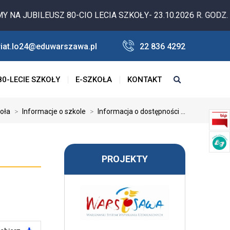
UBILEUSZ 80-CIO LECIA SZKOŁY- 23.10.2026 R. GODZ. 10.00
riat.lo24@eduwarszawa.pl
22 836 4292
80-LECIE SZKOŁY
E-SZKOŁA
KONTAKT
oła
>
Informacje o szkole
>
Informacja o dostępności ...
PROJEKTY