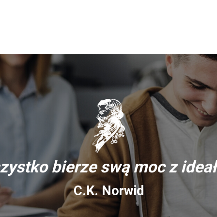
zystko bierze swą moc z ideał
C.K. Norwid