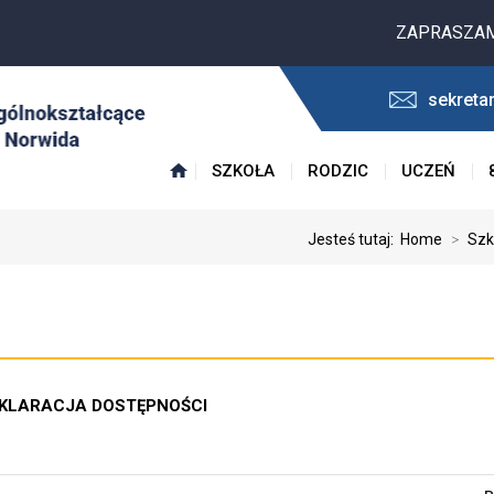
ZAPRASZAMY NA J
sekreta
SZKOŁA
RODZIC
UCZEŃ
Jesteś tutaj:
Home
>
Szk
KLARACJA DOSTĘPNOŚCI