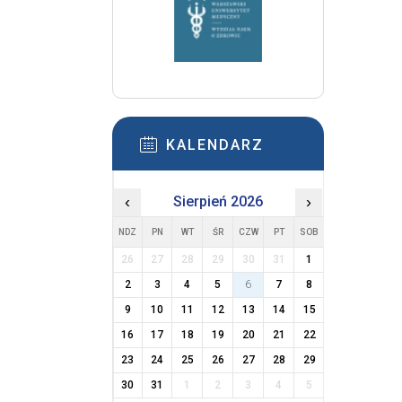
KALENDARZ
‹
Sierpień 2026
›
NDZ
PN
WT
ŚR
CZW
PT
SOB
26
27
28
29
30
31
1
2
3
4
5
6
7
8
9
10
11
12
13
14
15
16
17
18
19
20
21
22
23
24
25
26
27
28
29
30
31
1
2
3
4
5