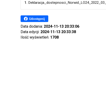
1.
Deklaracja_dostepnosci_Norwid_LO24_2022_03
Udostępnij
Data dodania:
2024-11-13 20:33:06
Data edycji:
2024-11-13 20:33:38
Ilość wyświetleń:
1708