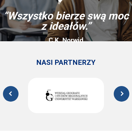
“Wszystko bierze swą moc
z ideałów.”
C.K. Norwid
NASI PARTNERZY