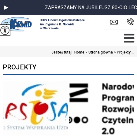
ZAPRASZAMY NA JUBILEUSZ 80-CIO LECIA 
Jesteś tutaj:
Home
>
Strona główna
>
Projekty ...
PROJEKTY