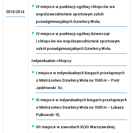
IV miejsce w punktacji ogólnej chłopców we
2013/2014
współzawodnictwie sportowym szkół
ponadgimnazjalnych Dzielnicy Wola;
IV miejsce w punktacji ogólnej dziewcząt
i chłopców we współzawodnictwie sportowym
szkół ponadgimnazjalnych Dzielnicy Wola.
Indywidualnie chłopcy:
I miejsce w indywidualnych biegach przełajowych
o Mistrzostwo Dzielnicy Wola na 1500 m – Piotr
Jaskłowski 3c;
III miejsce w indywidualnych biegach przełajowych
o Mistrzostwo Dzielnicy Wola na 1500 m – Łukasz
Pulkowski 1E;
VII miejsce w zawodach XLVII Warszawskiej