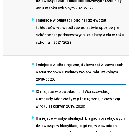
dziewcząt szkół ponadpodstawowych Dzielnicy
Wola w roku szkolnym 2021/2022;
I miejsce w punktacji ogólnej dziewcząt
i chłopców we współzawodnictwie sportowym
szkół ponadpodstawowych Dzielnicy Wola w roku
szkolnym 2021/2022.
I miejsce w piłce ręcznej dziewcząt w zawodach
o Mistrzostwo Dzielnicy Wola w roku szkolnym
2019/2020;
IX miejsce w zawodach LIII Warszawskiej
Olimpiady Młodzieży w piłce ręcznej dziewcząt
w roku szkolnym 2019/2020;
II miejsce w indywidualnych biegach przełajowych
dziewcząt w klasyfikacji ogólnej w zawodach