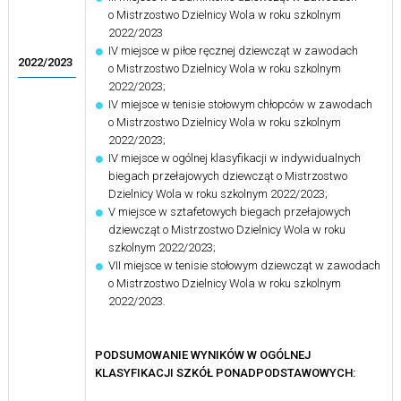
o Mistrzostwo Dzielnicy Wola w roku szkolnym
2022/2023
IV miejsce w piłce ręcznej dziewcząt w zawodach
2022/2023
o Mistrzostwo Dzielnicy Wola w roku szkolnym
2022/2023;
IV miejsce w tenisie stołowym chłopców w zawodach
o Mistrzostwo Dzielnicy Wola w roku szkolnym
2022/2023;
IV miejsce w ogólnej klasyfikacji w indywidualnych
biegach przełajowych dziewcząt o Mistrzostwo
Dzielnicy Wola w roku szkolnym 2022/2023;
V miejsce w sztafetowych biegach przełajowych
dziewcząt o Mistrzostwo Dzielnicy Wola w roku
szkolnym 2022/2023;
VII miejsce w tenisie stołowym dziewcząt w zawodach
o Mistrzostwo Dzielnicy Wola w roku szkolnym
2022/2023.
PODSUMOWANIE WYNIKÓW W OGÓLNEJ
KLASYFIKACJI SZKÓŁ PONADPODSTAWOWYCH: