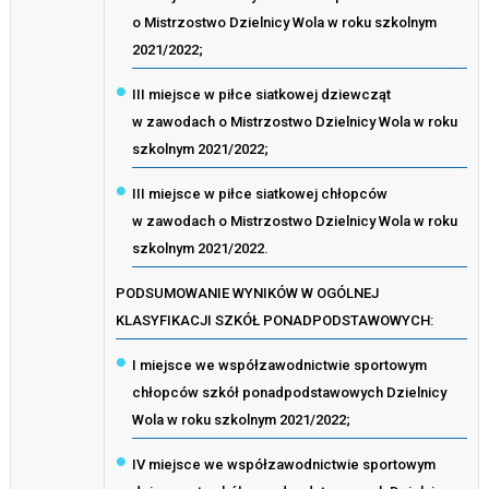
o Mistrzostwo Dzielnicy Wola w roku szkolnym
2021/2022;
III miejsce w piłce siatkowej dziewcząt
w zawodach o Mistrzostwo Dzielnicy Wola w roku
szkolnym 2021/2022;
III miejsce w piłce siatkowej chłopców
w zawodach o Mistrzostwo Dzielnicy Wola w roku
szkolnym 2021/2022.
PODSUMOWANIE WYNIKÓW W OGÓLNEJ
KLASYFIKACJI SZKÓŁ PONADPODSTAWOWYCH:
I miejsce we współzawodnictwie sportowym
chłopców szkół ponadpodstawowych Dzielnicy
Wola w roku szkolnym 2021/2022;
IV miejsce we współzawodnictwie sportowym