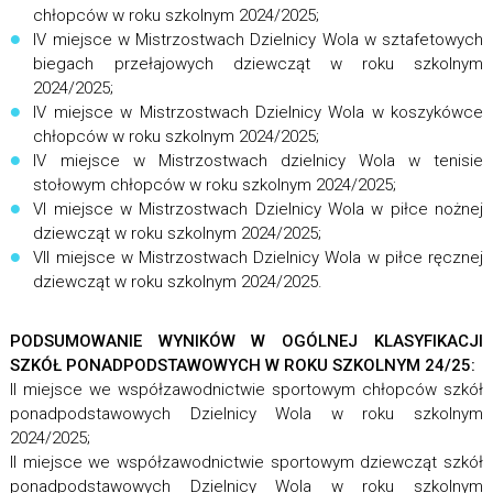
chłopców w roku szkolnym 2024/2025;
IV miejsce w Mistrzostwach Dzielnicy Wola w sztafetowych
biegach przełajowych dziewcząt w roku szkolnym
2024/2025;
IV miejsce w Mistrzostwach Dzielnicy Wola w koszykówce
chłopców w roku szkolnym 2024/2025;
IV miejsce w Mistrzostwach dzielnicy Wola w tenisie
stołowym chłopców w roku szkolnym 2024/2025;
VI miejsce w Mistrzostwach Dzielnicy Wola w piłce nożnej
dziewcząt w roku szkolnym 2024/2025;
VII miejsce w Mistrzostwach Dzielnicy Wola w piłce ręcznej
dziewcząt w roku szkolnym 2024/2025.
PODSUMOWANIE WYNIKÓW W OGÓLNEJ KLASYFIKACJI
SZKÓŁ PONADPODSTAWOWYCH W ROKU SZKOLNYM 24/25:
II miejsce we współzawodnictwie sportowym chłopców szkół
ponadpodstawowych Dzielnicy Wola w roku szkolnym
2024/2025;
II miejsce we współzawodnictwie sportowym dziewcząt szkół
ponadpodstawowych Dzielnicy Wola w roku szkolnym