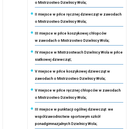
o Mistrzostwo Dzielnicy Wola;
II miejsce w piłce ręcznej dziewcząt w zawodach
o Mistrzostwo Dzielnicy Wola;
III miejsce w piłce koszykowej chłopców
w zawodach o Mistrzostwo Dzielnicy Wola;
IV miejsce w Mistrzostwach Dzielnicy Wola w piłce
siatkowej dziewcząt;
V miejsce w piłce koszykowej dziewcząt w
zawodach o Mistrzostwo Dzielnicy Wola;
V miejsce w piłce ręcznej chłopców w zawodach
o Mistrzostwo Dzielnicy Wola;
III miejsce w punktacji ogólnej dziewcząt we
współzawodnictwie sportowym szkół
ponadgimnazjalnych Dzielnicy Wola;