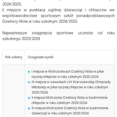
2024/2025;
II miejsce w punktacji ogólnej dziewcząt i chłopców we
współzawodnictwie sportowym szkół ponadpodstawowych
Dzielnicy Wola w roku szkolnym 2024/2025.
Najważniejsze osiągnięcia sportowe uczniów od roku
szkolnego 2023/2024
Rok szkolny
Osiągnięte wyniki
I miejsce w Mistrzostwach Dzielnicy Wola w piłce
ręcznej chłopców w roku szkolnym 2023/2024
IX miejsce w zawodach LVII Warszawskiej Olimpiady
Młodzieży w piłce ręcznej chłopców w roku szkolnym
2023/2024;
II miejsce Mistrzostw Dzielnicy Wola w badmintonie
chłopców w roku szkolnym 2023/2024
III miejsce Mistrzostw Dzielnicy Wola w badmintonie
dziewcząt w roku szkolnym 2023/2024