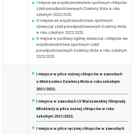
I miejsce we współzawodnictwie sportowym chłopców
szkół ponadpodstawowych Dzielnicy Wola w roku
szkolnym 2022/2023;
IV miejsce we współzawodnictwie sportowym
dziewcząt szkół ponadpodstawowych Dzielnicy Wola
w roku szkolnym 2022/2023;
III miejsce w punktacji ogólnej dziewcząt i chłopców we
współzawodnictwie sportowym szkół
ponadpodstawowych Dzielnicy Wola w roku szkolnym
2022/2023.
I miejsce w piłce nożnej chłopców w zawodach
o Mistrzostwo Dzielnicy Wola w roku szkolnym
2021/2022;
I miejsce w zawodach LV Warszawskiej Olimpiady
Młodzieży w piłce nożnej chłopców w roku
szkolnym 2021/2022;
I miejsce w piłce ręcznej chłopców w zawodach