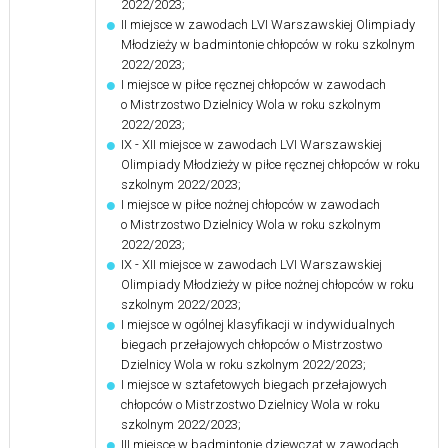
2022/2023;
II miejsce w zawodach LVI Warszawskiej Olimpiady
Młodzieży w badmintonie chłopców w roku szkolnym
2022/2023;
I miejsce w piłce ręcznej chłopców w zawodach
o Mistrzostwo Dzielnicy Wola w roku szkolnym
2022/2023;
IX - XII miejsce w zawodach LVI Warszawskiej
Olimpiady Młodzieży w piłce ręcznej chłopców w roku
szkolnym 2022/2023;
I miejsce w piłce nożnej chłopców w zawodach
o Mistrzostwo Dzielnicy Wola w roku szkolnym
2022/2023;
IX - XII miejsce w zawodach LVI Warszawskiej
Olimpiady Młodzieży w piłce nożnej chłopców w roku
szkolnym 2022/2023;
I miejsce w ogólnej klasyfikacji w indywidualnych
biegach przełajowych chłopców o Mistrzostwo
Dzielnicy Wola w roku szkolnym 2022/2023;
I miejsce w sztafetowych biegach przełajowych
chłopców o Mistrzostwo Dzielnicy Wola w roku
szkolnym 2022/2023;
III miejsce w badmintonie dziewcząt w zawodach