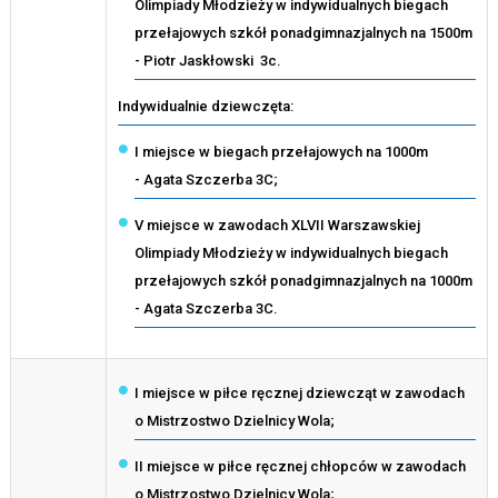
Olimpiady Młodzieży w indywidualnych biegach
przełajowych szkół ponadgimnazjalnych na 1500m
- Piotr Jaskłowski 3c.
Indywidualnie dziewczęta:
I miejsce w biegach przełajowych na 1000m
- Agata Szczerba 3C;
V miejsce w zawodach XLVII Warszawskiej
Olimpiady Młodzieży w indywidualnych biegach
przełajowych szkół ponadgimnazjalnych na 1000m
- Agata Szczerba 3C.
I miejsce w piłce ręcznej dziewcząt w zawodach
o Mistrzostwo Dzielnicy Wola;
II miejsce w piłce ręcznej chłopców w zawodach
o Mistrzostwo Dzielnicy Wola;