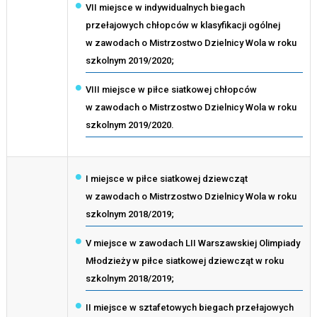
VII miejsce w indywidualnych biegach
przełajowych chłopców w klasyfikacji ogólnej
w zawodach o Mistrzostwo Dzielnicy Wola w roku
szkolnym 2019/2020;
VIII miejsce w piłce siatkowej chłopców
w zawodach o Mistrzostwo Dzielnicy Wola w roku
szkolnym 2019/2020.
I miejsce w piłce siatkowej dziewcząt
w zawodach o Mistrzostwo Dzielnicy Wola w roku
szkolnym 2018/2019;
V miejsce w zawodach LII Warszawskiej Olimpiady
Młodzieży w piłce siatkowej dziewcząt w roku
szkolnym 2018/2019;
II miejsce w sztafetowych biegach przełajowych