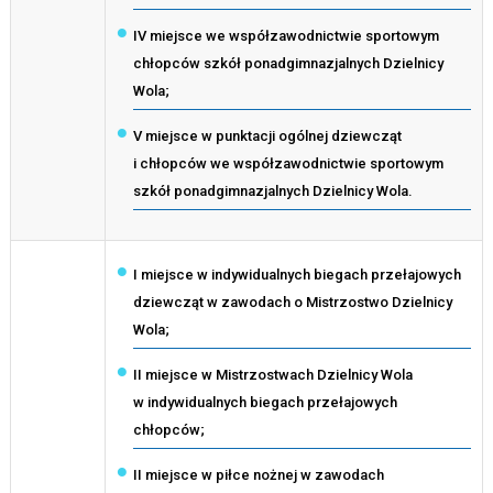
IV miejsce we współzawodnictwie sportowym
chłopców szkół ponadgimnazjalnych Dzielnicy
Wola;
V miejsce w punktacji ogólnej dziewcząt
i chłopców we współzawodnictwie sportowym
szkół ponadgimnazjalnych Dzielnicy Wola.
I miejsce w indywidualnych biegach przełajowych
dziewcząt w zawodach o Mistrzostwo Dzielnicy
Wola;
II miejsce w Mistrzostwach Dzielnicy Wola
w indywidualnych biegach przełajowych
chłopców;
II miejsce w piłce nożnej w zawodach