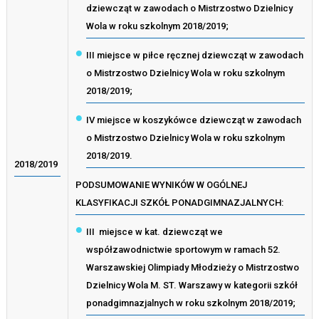
dziewcząt w zawodach o Mistrzostwo Dzielnicy
Wola w roku szkolnym 2018/2019;
III miejsce w piłce ręcznej dziewcząt w zawodach
o Mistrzostwo Dzielnicy Wola w roku szkolnym
2018/2019;
IV miejsce w koszykówce dziewcząt w zawodach
o Mistrzostwo Dzielnicy Wola w roku szkolnym
2018/2019.
2018/2019
PODSUMOWANIE WYNIKÓW W OGÓLNEJ
KLASYFIKACJI SZKÓŁ PONADGIMNAZJALNYCH:
III miejsce w kat. dziewcząt we
współzawodnictwie sportowym w ramach 52.
Warszawskiej Olimpiady Młodzieży o Mistrzostwo
Dzielnicy Wola M. ST. Warszawy w kategorii szkół
ponadgimnazjalnych w roku szkolnym 2018/2019;