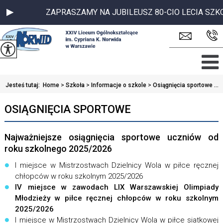
ZAPRASZAMY NA JUBILEUSZ 80-CIO LECIA SZKOŁY- 2
Jesteś tutaj:
Home
>
Szkoła
>
Informacje o szkole
>
Osiągnięcia sportowe ...
OSIĄGNIĘCIA SPORTOWE
Najważniejsze osiągnięcia sportowe uczniów od
roku szkolnego 2025/2026
I miejsce w Mistrzostwach Dzielnicy Wola w piłce ręcznej
chłopców w roku szkolnym 2025/2026
IV miejsce w zawodach LIX Warszawskiej Olimpiady
Młodzieży w piłce ręcznej chłopców w roku szkolnym
2025/2026
I miejsce w Mistrzostwach Dzielnicy Wola w piłce siatkowej