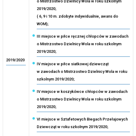
o Mistrzostwo Dzielnicy Wola w roku szkolnym
2019/2020;
( 6, 9 i 10 m. zdobyte indywidualnie, awans do
WOM);
III miejsce w piłce ręcznej chłopców w zawodach
o Mistrzostwo Dzielnicy Wola w roku szkolnym
2019/2020;
2019/2020
IV miejsce w piłce siatkowej dziewcząt
w zawodach o Mistrzostwo Dzielnicy Wola w roku
szkolnym 2019/2020;
IV miejsce w koszykówce chłopców w zawodach
o Mistrzostwo Dzielnicy Wola w roku szkolnym
2019/2020;
VI miejsce w Sztafetowych Biegach Przełajowych
Dziewcząt w roku szkolnym 2019/2020;