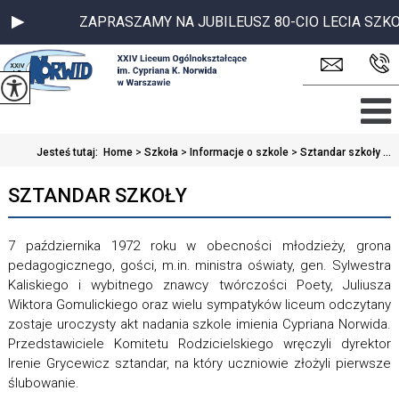
ZAPRASZAMY NA JUBILEUSZ 80-CIO LECIA SZKOŁY-
Jesteś tutaj:
Home
>
Szkoła
>
Informacje o szkole
>
Sztandar szkoły ...
SZTANDAR SZKOŁY
7 października 1972 roku w obecności młodzieży, grona
pedagogicznego, gości, m.in. ministra oświaty, gen. Sylwestra
Kaliskiego i wybitnego znawcy twórczości Poety, Juliusza
Wiktora Gomulickiego oraz wielu sympatyków liceum odczytany
zostaje uroczysty akt nadania szkole imienia Cypriana Norwida.
Przedstawiciele Komitetu Rodzicielskiego wręczyli dyrektor
Irenie Grycewicz sztandar, na który uczniowie złożyli pierwsze
ślubowanie.