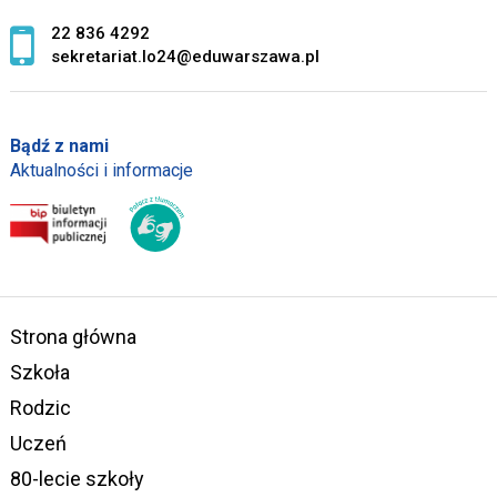
22 836 4292
sekretariat.lo24@eduwarszawa.pl
Bądź z nami
Aktualności i informacje
Strona główna
Szkoła
Rodzic
Uczeń
80-lecie szkoły