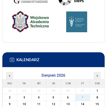
KALENDARZ
‹
Sierpień 2026
›
NDZ
PN
WT
ŚR
CZW
PT
SOB
26
27
28
29
30
31
1
2
3
4
5
6
7
8
9
10
11
12
13
14
15