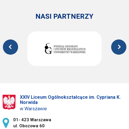
NASI PARTNERZY
XXIV Liceum Ogólnokształcące im. Cypriana K.
Norwida
w Warszawie
Adres pocztowy:
01- 423 Warszawa
ul. Obozowa 60