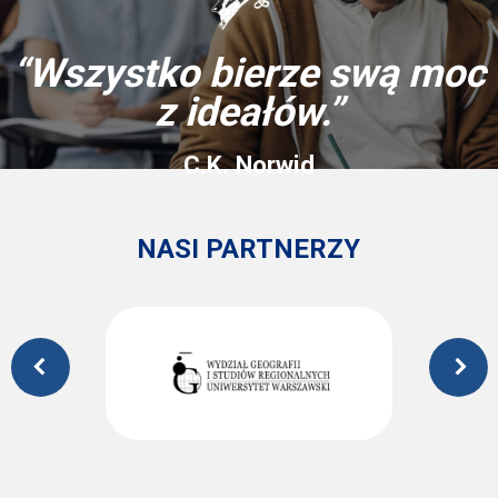
“Wszystko bierze swą moc
z ideałów.”
C.K. Norwid
NASI PARTNERZY