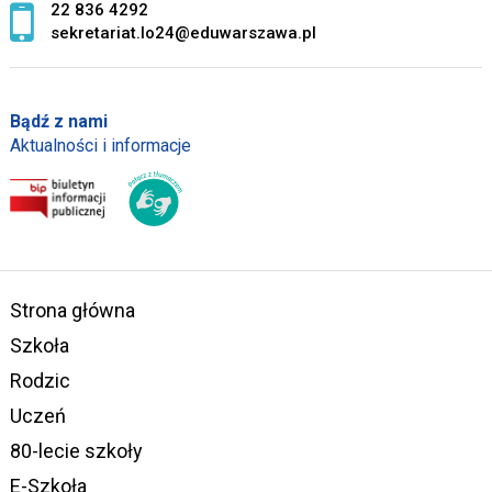
22 836 4292
sekretariat.lo24@eduwarszawa.pl
Bądź z nami
Aktualności i informacje
Strona główna
Szkoła
Rodzic
Uczeń
80-lecie szkoły
E-Szkoła