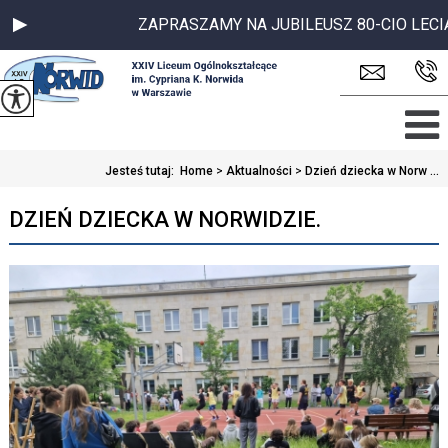
ZAPRASZAMY NA JUBILEUSZ 80-CIO LECIA SZK
Jesteś tutaj:
Home
>
Aktualności
>
Dzień dziecka w Norw ...
DZIEŃ DZIECKA W NORWIDZIE.