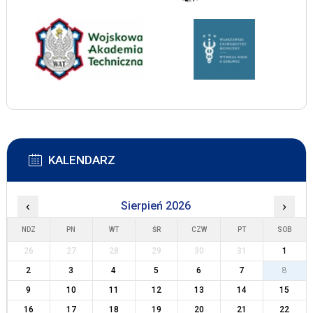
KALENDARZ
‹
Sierpień 2026
›
NDZ
PN
WT
ŚR
CZW
PT
SOB
26
27
28
29
30
31
1
2
3
4
5
6
7
8
9
10
11
12
13
14
15
16
17
18
19
20
21
22