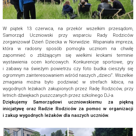
W piątek 13 czerwca, na przekór wszelkim przesądom,
Samorząd Uczniowski przy wsparciu Rady Rodziców
zorganizował Dzień Dziecka w Norwidzie. Wspaniała impreza,
która w radosny sposób pomogła uczniom na chwilę
zapomnieć o zbliżającym się wielkimi krokami terminie
wystawienia ocen końcowych. Konkurencje sportowe, gry
i zabawy na świeżym powietrzu czy foto budka cieszyły się
ogromnym zainteresowaniem wśród naszych „dzieci”. Wszelkie
zmagania można było podziwiać w strefach kibica, na
wygodnych leżakach zakupionych przez Radę Rodziców, przy
letnich dźwiękach puszczanych przez szkolnego DJ-a.
Dziękujemy Samorządowi uczniowskiemu za piękną
inicjatywę oraz Radzie Rodziców za pomoc w organizacji
i zakup wygodnych leżaków dla naszych uczniów.