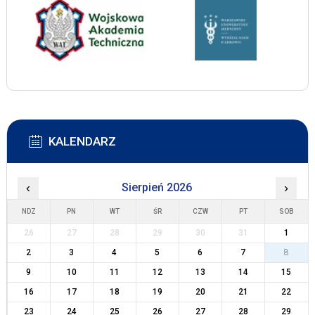
KALENDARZ
‹
Sierpień 2026
›
NDZ
PN
WT
ŚR
CZW
PT
SOB
26
27
28
29
30
31
1
2
3
4
5
6
7
8
9
10
11
12
13
14
15
16
17
18
19
20
21
22
23
24
25
26
27
28
29