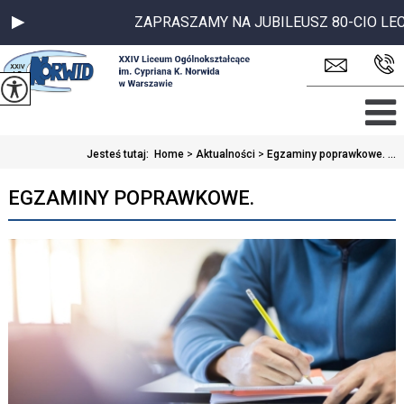
ZAPRASZAMY NA JUBILEUSZ 80-CIO LECIA 
Jesteś tutaj:
Home
>
Aktualności
>
Egzaminy poprawkowe. ...
EGZAMINY POPRAWKOWE.