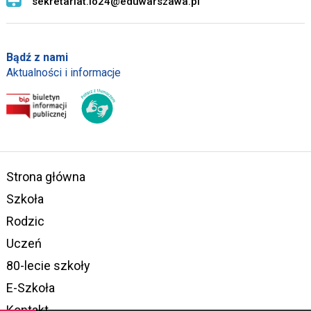
sekretariat.lo24@eduwarszawa.pl
Bądź z nami
Aktualności i informacje
Strona główna
Szkoła
Rodzic
Uczeń
80-lecie szkoły
E-Szkoła
Kontakt