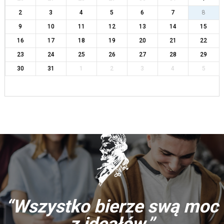
2
3
4
5
6
7
8
9
10
11
12
13
14
15
16
17
18
19
20
21
22
23
24
25
26
27
28
29
30
31
1
2
3
4
5
“Wszystko bierze swą moc
z ideałów.”