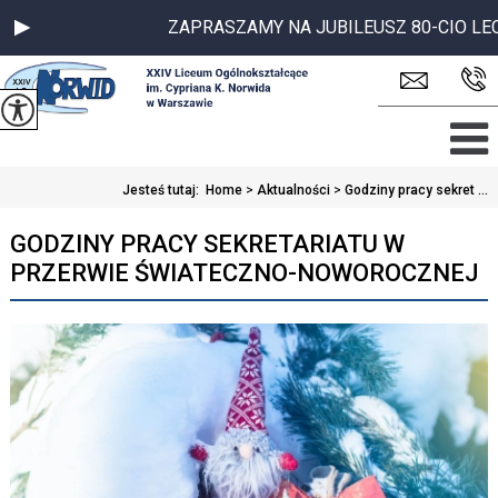
ZAPRASZAMY NA JUBILEUSZ 80-CIO LECIA 
Jesteś tutaj:
Home
>
Aktualności
>
Godziny pracy sekret ...
GODZINY PRACY SEKRETARIATU W
PRZERWIE ŚWIATECZNO-NOWOROCZNEJ