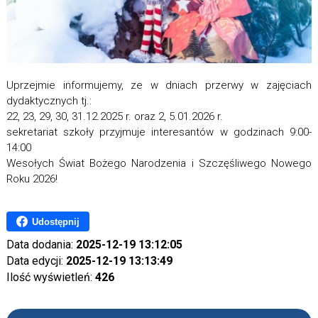
Uprzejmie informujemy, ze w dniach przerwy w zajęciach
dydaktycznych tj.:
22, 23, 29, 30, 31.12.2025 r. oraz 2, 5.01.2026 r.
sekretariat szkoły przyjmuje interesantów w godzinach 9:00-
14:00
Wesołych Świat Bożego Narodzenia i Szczęśliwego Nowego
Roku 2026!
Udostępnij
Data dodania:
2025-12-19 13:12:05
Data edycji:
2025-12-19 13:13:49
Ilość wyświetleń:
426