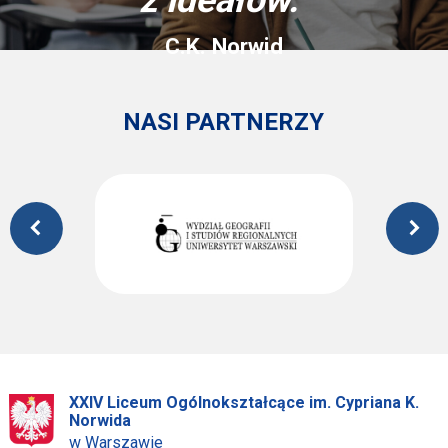
C.K. Norwid
NASI PARTNERZY
XXIV Liceum Ogólnokształcące im. Cypriana K.
Norwida
w Warszawie