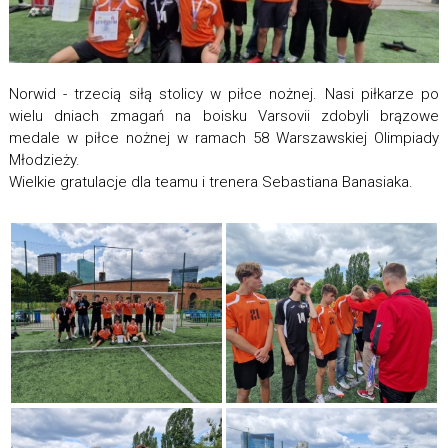
Norwid - trzecią siłą stolicy w piłce nożnej. Nasi piłkarze po
wielu dniach zmagań na boisku Varsovii zdobyli brązowe
medale w piłce nożnej w ramach 58 Warszawskiej Olimpiady
Młodzieży.
Wielkie gratulacje dla teamu i trenera Sebastiana Banasiaka.