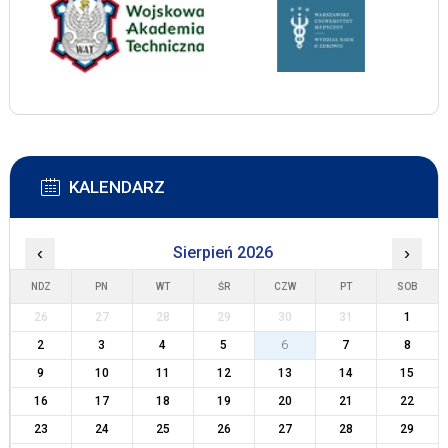
KALENDARZ
‹
Sierpień 2026
›
NDZ
PN
WT
ŚR
CZW
PT
SOB
26
27
28
29
30
31
1
2
3
4
5
6
7
8
9
10
11
12
13
14
15
16
17
18
19
20
21
22
23
24
25
26
27
28
29