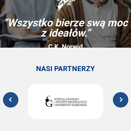
“Wszystko bierze swą moc
z ideałów.”
C.K. Norwid
NASI PARTNERZY