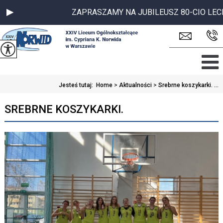
ZAPRASZAMY NA JUBILEUSZ 80-CIO LECIA S
Jesteś tutaj:
Home
>
Aktualności
>
Srebrne koszykarki. ...
SREBRNE KOSZYKARKI.