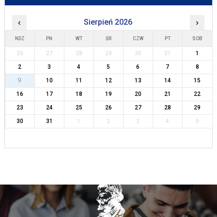
‹
Sierpień 2026
›
NDZ
PN
WT
ŚR
CZW
PT
SOB
26
27
28
29
30
31
1
2
3
4
5
6
7
8
9
10
11
12
13
14
15
16
17
18
19
20
21
22
23
24
25
26
27
28
29
30
31
1
2
3
4
5