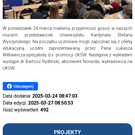
W poniedziałek 24 marca mieliśmy przyjemność gościć w naszych
murach przedstawicieli Uniwersytetu Kardynała Stefana
Wyszyńskiego. Na początku uczniowie mogli zapoznać się z ofertą
edukacyjną uczelni zaprezentawaną przez Pana Łukasza
Witkiewicza-specjalistę d.s. promocji UKSW. Następnie z wykładem
wystąpił dr Bartosz Rydliński, absolwent Norwida, wykładowca na
UKSW.
Udostępnij
Data dodania:
2025-03-24 08:47:03
Data edycji:
2025-03-27 08:50:53
Ilość wyświetleń:
492
PROJEKTY