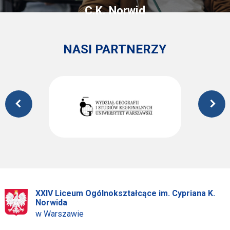
C.K. Norwid
NASI PARTNERZY
XXIV Liceum Ogólnokształcące im. Cypriana K.
Norwida
w Warszawie