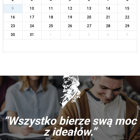
9
10
11
12
13
14
15
16
17
18
19
20
21
22
23
24
25
26
27
28
29
30
31
1
2
3
4
5
“Wszystko bierze swą moc
z ideałów.”