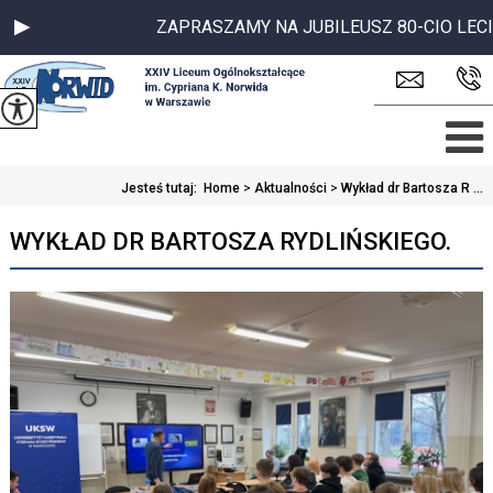
ZAPRASZAMY NA JUBILEUSZ 80-CIO LECIA S
Jesteś tutaj:
Home
>
Aktualności
>
Wykład dr Bartosza R ...
WYKŁAD DR BARTOSZA RYDLIŃSKIEGO.