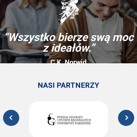
“Wszystko bierze swą moc
z ideałów.”
C.K. Norwid
NASI PARTNERZY