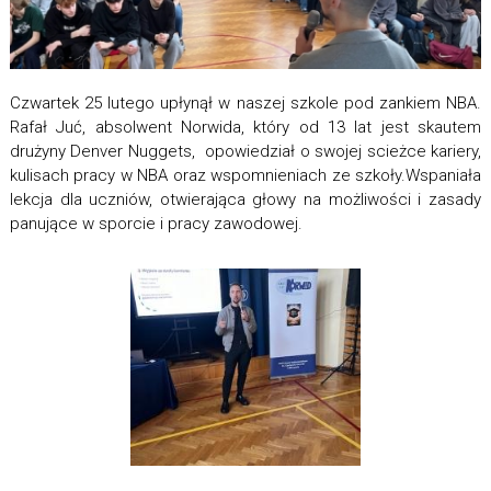
Czwartek 25 lutego upłynął w naszej szkole pod zankiem NBA.
Rafał Juć, absolwent Norwida, który od 13 lat jest skautem
drużyny Denver Nuggets, opowiedział o swojej scieżce kariery,
kulisach pracy w NBA oraz wspomnieniach ze szkoły.Wspaniała
lekcja dla uczniów, otwierająca głowy na możliwości i zasady
panujące w sporcie i pracy zawodowej.