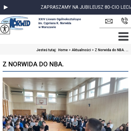
ZAPRASZAMY NA JUBILEUSZ 80-CIO LECIA SZ
Jesteś tutaj:
Home
>
Aktualności
>
Z Norwida do NBA. ...
Z NORWIDA DO NBA.