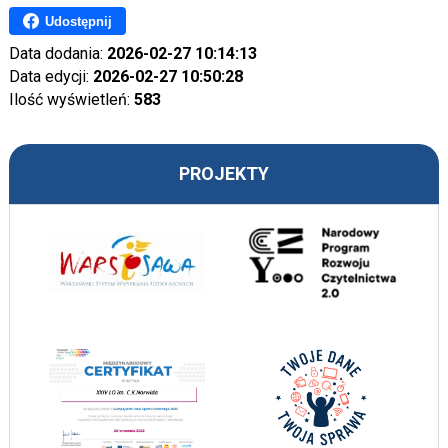
Udostępnij
Data dodania:
2026-02-27 10:14:13
Data edycji:
2026-02-27 10:50:28
Ilość wyświetleń:
583
PROJEKTY